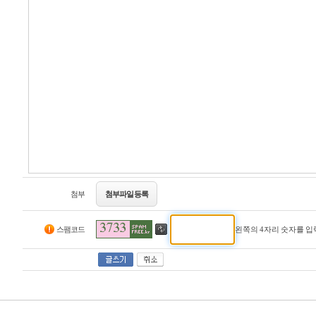
첨부
첨부파일 등록
스팸코드
왼쪽의 4자리 숫자를 입