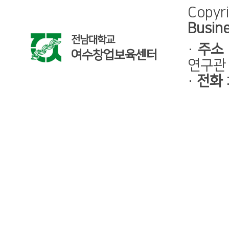
Copyr
Busine
전남대학교
·
주소
여수창업보육센터
연구관 
·
전화