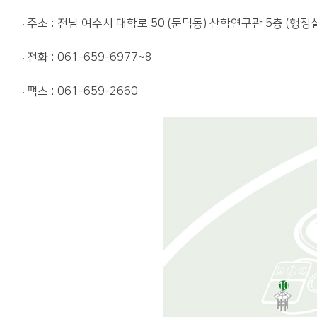
주소 : 전남 여수시 대학로 50 (둔덕동) 산학연구관 5층 (행정실 
전화 : 061-659-6977~8
팩스 : 061-659-2660