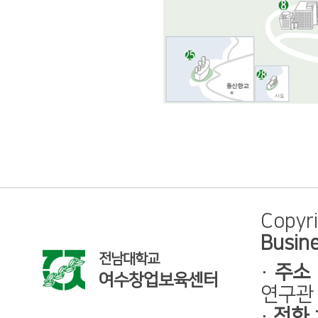
Copyr
Busine
전남대학교
·
주소
여수창업보육센터
연구관 
·
전화