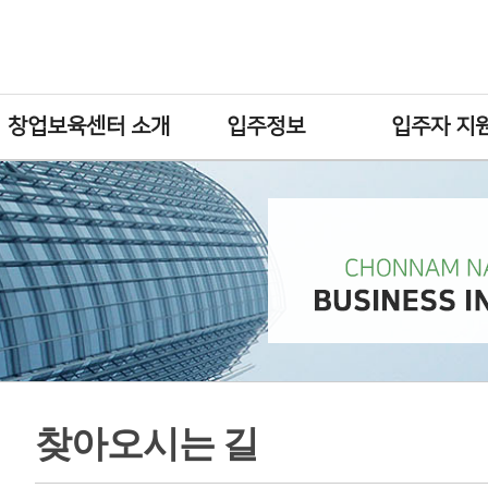
창업보육센터 소개
입주정보
입주자 지
찾아오시는 길