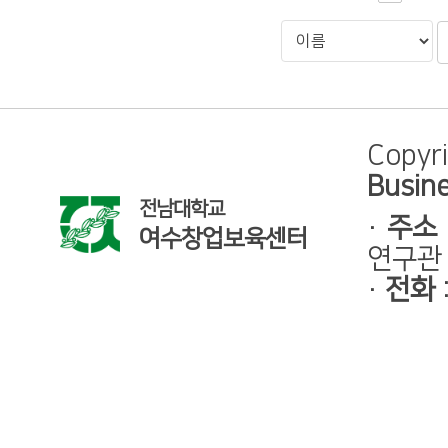
Copyr
Busine
전남대학교
·
주소
여수창업보육센터
연구관 
·
전화