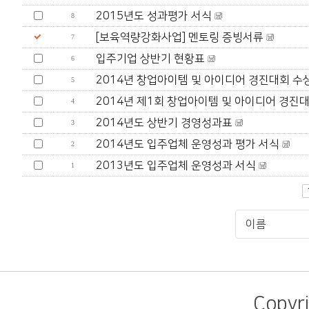
2015년도 성과평가 서식
8
[보육역량강화사업] 멘토링 증빙서류
7
입주기업 상반기 현황표
6
2014년 창업아이템 및 아이디어 경진대회 수상
5
2014년 제1회 창업아이템 및 아이디어 경진대회
4
2014년도 상반기 경영성과표
3
2014년도 입주업체 운영성과 평가 서식
2
2013년도 입주업체 운영성과 서식
1
Copyr