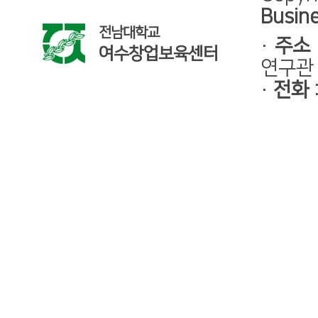
Busine
전남대학교
·
주소
여수창업보육센터
연구관 
·
전화