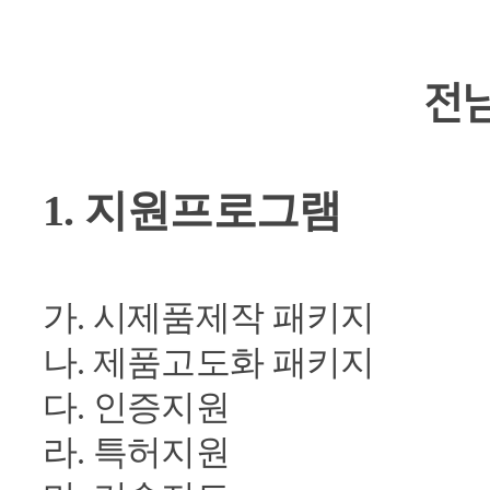
전
1. 지원프로그램
가. 시제품제작 패키지
나. 제품고도화 패키지
다. 인증지원
라. 특허지원