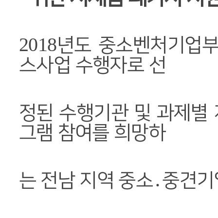
2018
년도 중소벤처기업부
스사업 수행자로 선
정된 수행기관
및 과제별
그램 참여를 희망하
는 전남 지역 중소
․
중견기