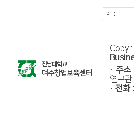
Copyr
Busine
전남대학교
·
주소
여수창업보육센터
연구관 
·
전화