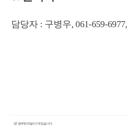
담당자 : 구병우, 061-659-6977
첨부된 파일이
3
개 있습니다.