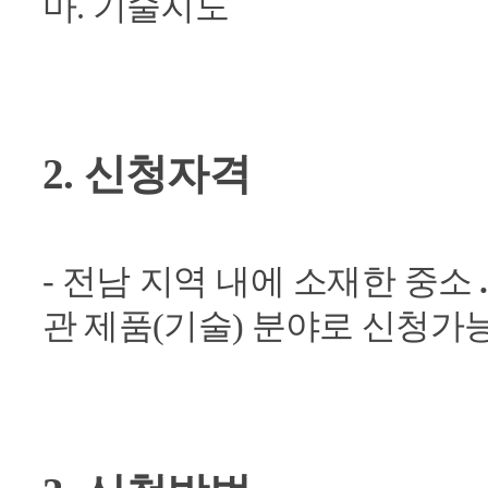
마. 기술지도
2. 신청자격
- 전남 지역 내에 소재한 중소
관 제품(기술) 분야로 신청가