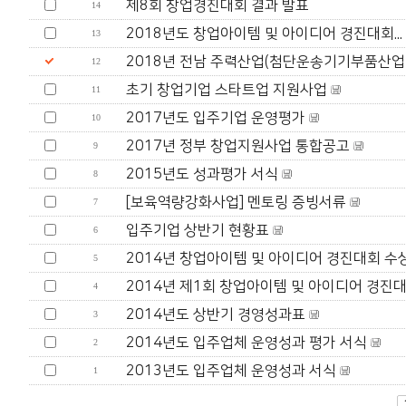
제8회 창업경진대회 결과 발표
14
2018년도 창업아이템 및 아이디어 경진대회...
13
2018년 전남 주력산업(첨단운송기기부품산업 생
12
초기 창업기업 스타트업 지원사업
11
2017년도 입주기업 운영평가
10
2017년 정부 창업지원사업 통합공고
9
2015년도 성과평가 서식
8
[보육역량강화사업] 멘토링 증빙서류
7
입주기업 상반기 현황표
6
2014년 창업아이템 및 아이디어 경진대회 수상
5
2014년 제1회 창업아이템 및 아이디어 경진대회
4
2014년도 상반기 경영성과표
3
2014년도 입주업체 운영성과 평가 서식
2
2013년도 입주업체 운영성과 서식
1