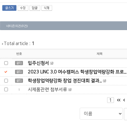
네티즌 의견 (0 건)
Total article :
1
번호
제목
입주신청서
2023 LINC 3.0 여수캠퍼스 학생창업역량강화 프로...
학생창업역량강화 창업 경진대회 결과...
시제품관련 첨부서류
1
1