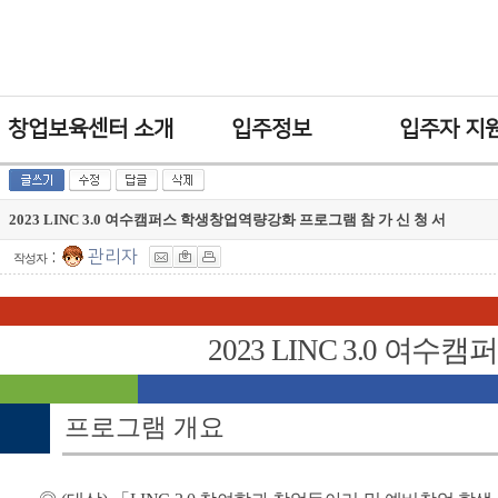
창업보육센터 소개
입주정보
입주자 지
2023 LINC 3.0 여수캠퍼스 학생창업역량강화 프로그램 참 가 신 청 서
:
관리자
작성자
2023 LINC 3.0
여수캠퍼
프로그램 개요