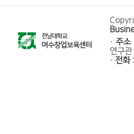
Copyr
Busine
전남대학교
·
주소
여수창업보육센터
연구관 
·
전화