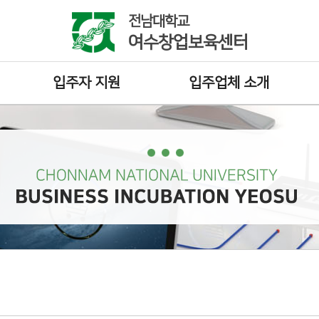
전남대학교
여수창업보육센터
입주자 지원
입주업체 소개