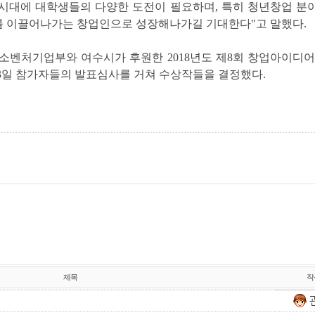
시대에 대학생들의 다양한 도전이 필요하며
,
특히 청년창업 분
제를 이끌어나가는 창업인으로 성장해나가길 기대한다
"
고 말했다
.
소벤처기업부와 여수시가 후원한
2018
년도 제
8
회 창업아이디어
3
일 참가자들의 발표심사를 거쳐 수상작들을 결정했다
.
제목
작