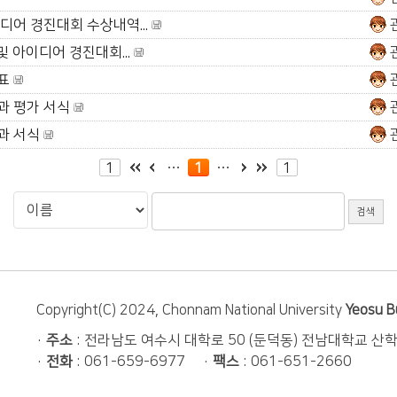
디어 경진대회 수상내역...
및 아이디어 경진대회...
과표
과 평가 서식
과 서식
1
1
1
Copyright(C) 2024, Chonnam National University
Yeosu B
·
주소
: 전라남도 여수시 대학로 50 (둔덕동) 전남대학교 산
·
전화
: 061-659-6977 ·
팩스
: 061-651-2660