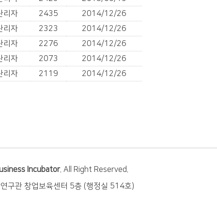
관리자
2435
2014/12/26
관리자
2323
2014/12/26
관리자
2276
2014/12/26
관리자
2073
2014/12/26
관리자
2119
2014/12/26
usiness Incubator
. All Right Reserved.
학연구관 창업보육센터 5층 (행정실 514호)