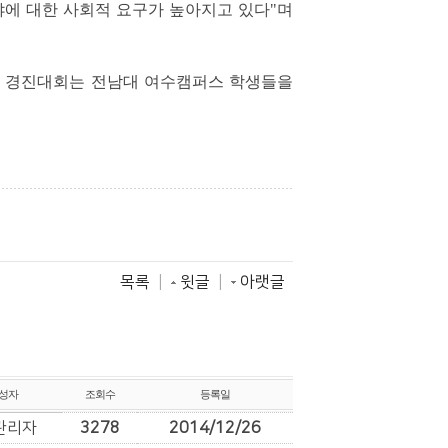
야에 대한 사회적 요구가 높아지고 있다
"
며
 경진대회는 전남대 여수캠퍼스 학생들을
목록
|
윗글
|
아랫글
성자
조회수
등록일
관리자
3278
2014/12/26