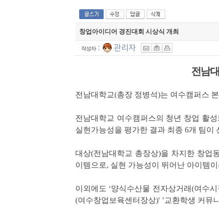
창업아이디어 경진대회 시상식 개최
:
관리자
작성자
전남대
전남대학교
(
총장 정병석
)
는 여수캠퍼스 
전남대학교 여수캠퍼스의 청년 창업 활성
실현가능성을 평가한 결과 최종
6
개 팀이
대상
(
전남대학교 총장상
)
을 차지한 창업
이템으로
,
실현 가능성이 뛰어난 아이템이
이외에도
‘
양식수산물 전자상거래
(
여수시
(
여수창업보육센터장상
)' ’
교환학생 커뮤